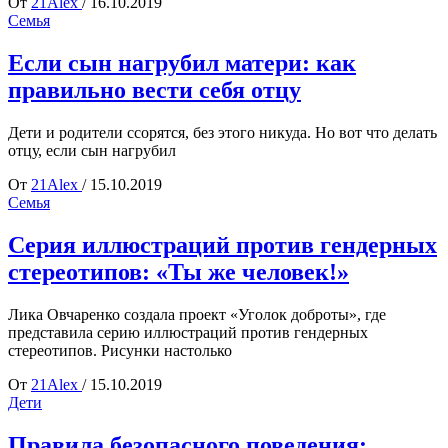
От
21Alex
/
16.10.2019
Семья
Если сын нагрубил матери: как
правильно вести себя отцу
Дети и родители ссорятся, без этого никуда. Но вот что делать
отцу, если сын нагрубил
От
21Alex
/
15.10.2019
Семья
Cерия иллюстраций против гендерных
стереотипов: «Ты же человек!»
Лика Овчаренко создала проект «Уголок доброты», где
представила серию иллюстраций против гендерных
стереотипов. Рисунки настолько
От
21Alex
/
15.10.2019
Дети
Правила безопасного поведения: