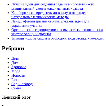
Лучшие идеи для создания сада из многолетников:
минимальный уход и максимальная красота
Как бороться с вредителями в саду и огороде:
натуральные и химические методы
Ландшафтный дизайн своими руками: идеи для
украшения участка
Органическое садоводство: как вырастить экологически
чистые овощи и фрукты
Зимний уход за садом и огородом: подготовка к холодам
Рубрики
Дети
Дом
Здоровье
Мода
Новости
Разное
Сад и огород
Семья
Женский блог