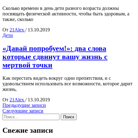
Сколько времени в день дети разного возраста должны
посвящать физической активности, чтобы быть здоровым, а
также, сколько
От
21Alex
/
13.10.2019
Дети
«Давай попробуем!»: два слова
которые сдвинут вашу жизнь с
мертвой точки
Как перестать видеть вокруг одни препятствия, и с
удовольствием использовать все возможности, которое дарит
жизнь,
От
21Alex
/
13.10.2019
Навигация
Предыдущие записи
Следующие записи
по
Найти:
записям
Свежие записи