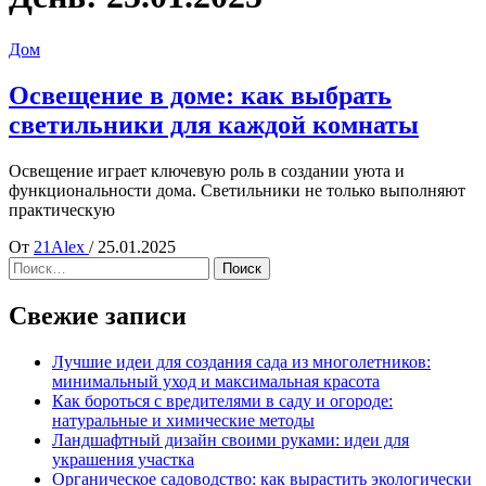
Дом
Освещение в доме: как выбрать
светильники для каждой комнаты
Освещение играет ключевую роль в создании уюта и
функциональности дома. Светильники не только выполняют
практическую
От
21Alex
/
25.01.2025
Найти:
Свежие записи
Лучшие идеи для создания сада из многолетников:
минимальный уход и максимальная красота
Как бороться с вредителями в саду и огороде:
натуральные и химические методы
Ландшафтный дизайн своими руками: идеи для
украшения участка
Органическое садоводство: как вырастить экологически