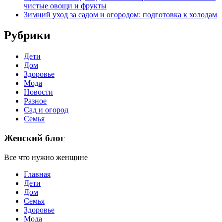
чистые овощи и фрукты
Зимний уход за садом и огородом: подготовка к холодам
Рубрики
Дети
Дом
Здоровье
Мода
Новости
Разное
Сад и огород
Семья
Женский блог
Все что нужно женщине
Главная
Дети
Дом
Семья
Здоровье
Мода