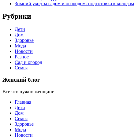
Зимний уход за садом и огородом: подготовка к холодам
Рубрики
Дети
Дом
Здоровье
Мода
Новости
Разное
Сад и огород
Семья
Женский блог
Все что нужно женщине
Главная
Дети
Дом
Семья
Здоровье
Мода
Новости