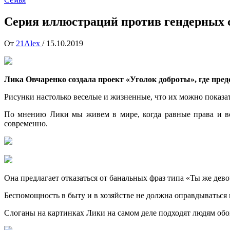
Cерия иллюстраций против гендерных с
От
21Alex
/
15.10.2019
Лика Овчаренко создала проект «Уголок доброты», где пре
Рисунки настолько веселые и жизненные, что их можно показа
По мнению Лики мы живем в мире, когда равные права и во
современно.
Она предлагает отказаться от банальных фраз типа «Ты же дево
Беспомощность в быту и в хозяйстве не должна оправдываться 
Слоганы на картинках Лики на самом деле подходят людям обо