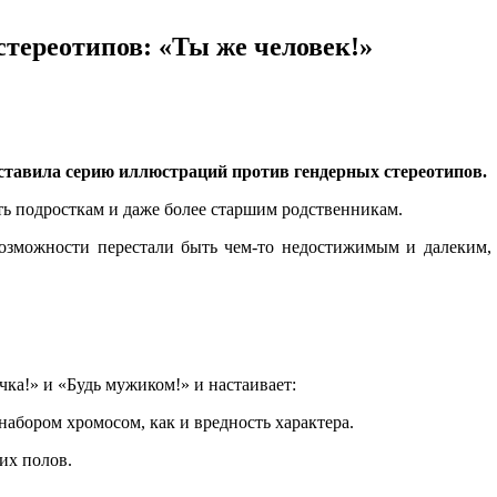
тереотипов: «Ты же человек!»
дставила серию иллюстраций против гендерных стереотипов.
ть подросткам и даже более старшим родственникам.
зможности перестали быть чем-то недостижимым и далеким, 
чка!» и «Будь мужиком!» и настаивает:
набором хромосом, как и вредность характера.
их полов.