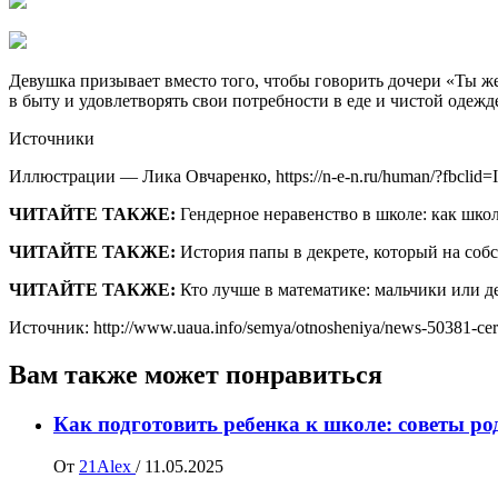
Девушка призывает вместо того, чтобы говорить дочери «Ты же
в быту и удовлетворять свои потребности в еде и чистой одежд
Источники
Иллюстрации — Лика Овчаренко, https://n-e-n.ru/human/?
ЧИТАЙТЕ ТАКЖЕ:
Гендерное неравенство в школе: как школ
ЧИТАЙТЕ ТАКЖЕ:
История папы в декрете, который на со
ЧИТАЙТЕ ТАКЖЕ:
Кто лучше в математике: мальчики или 
Источник: http://www.uaua.info/semya/otnosheniya/news-50381-ceriya-
Вам также может понравиться
Как подготовить ребенка к школе: советы р
От
21Alex
/
11.05.2025