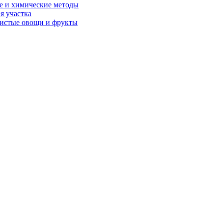
ые и химические методы
я участка
чистые овощи и фрукты