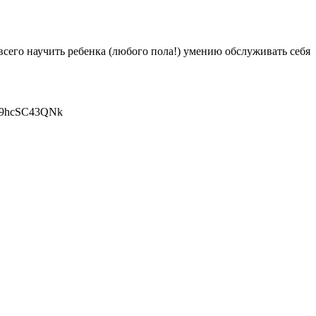
всего научить ребенка (любого пола!) умению обслуживать себя
Pv9hcSC43QNk