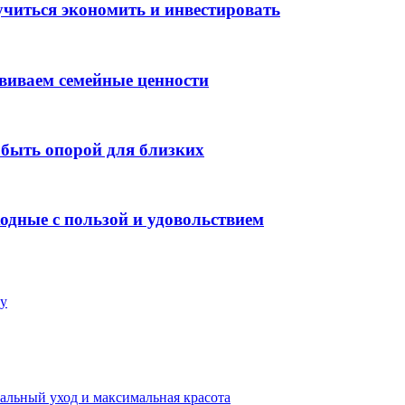
учиться экономить и инвестировать
ививаем семейные ценности
 быть опорой для близких
ходные с пользой и удовольствием
цу
альный уход и максимальная красота