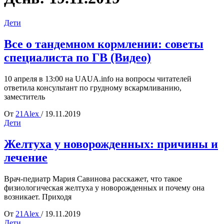
Дети
Все о тандемном кормлении: советы
специалиста по ГВ (Видео)
10 апреля в 13:00 на UAUA.info на вопросы читателей
ответила консультант по грудному вскармливанию,
заместитель
От
21Alex
/
19.11.2019
Дети
Желтуха у новорожденных: причины и
лечение
Врач-педиатр Мария Савинова расскажет, что такое
физиологическая желтуха у новорожденных и почему она
возникает. Приходя
От
21Alex
/
19.11.2019
Дети