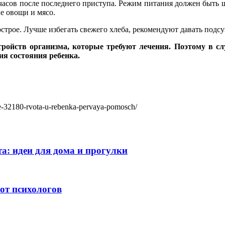
8 часов после последнего приступа. Режим питания должен быт
е овощи и мясо.
острое. Лучше избегать свежего хлеба, рекомендуют давать под
стройств организма, которые требуют лечения. Поэтому в с
ия состояния ребенка.
le-32180-rvota-u-rebenka-pervaya-pomosch/
а: идеи для дома и прогулки
 от психологов