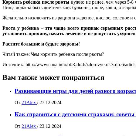
Кормить ребенка после рвоты
нужно не ранее, чем через 5-
Пища должна быть диетической: бульоны, пюре, каши, отварны
Желательно исключить из рациона жареное, кислое, соленое и 
Рвота у ребенка – это чаще всего признак серьезных рас
установить причину, начать лечение и не допустить ухудшен
Растите большие и будьте здоровы!
Читай также: Чем кормить ребенка после рвоты?
Источник: http://www.uaua.info/ot-3-do-6/zdorovye-ot-3-do-6/artic
Вам также может понравиться
Развивающие игры для детей разного возраст
От
21Alex
/
27.12.2024
Как справиться с детскими страхами: советы
От
21Alex
/
23.12.2024