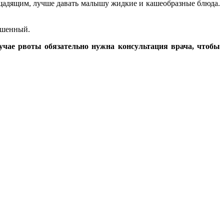
ь щадящим, лучше давать малышу жидкие и кашеобразные блюда.
сушенный.
лучае рвоты обязательно нужна консультация врача, чтобы