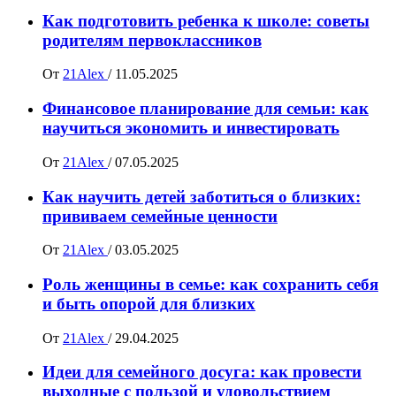
Как подготовить ребенка к школе: советы
родителям первоклассников
От
21Alex
/
11.05.2025
Финансовое планирование для семьи: как
научиться экономить и инвестировать
От
21Alex
/
07.05.2025
Как научить детей заботиться о близких:
прививаем семейные ценности
От
21Alex
/
03.05.2025
Роль женщины в семье: как сохранить себя
и быть опорой для близких
От
21Alex
/
29.04.2025
Идеи для семейного досуга: как провести
выходные с пользой и удовольствием