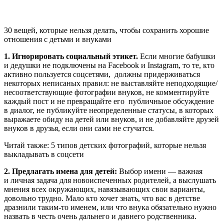
30 вещей, которые нельзя делать, чтобы сохранить хорошие
отношения с детьми и внуками
1. Игнорировать социальный этикет.
Если многие бабушки
и дедушки не подключены на Facebook и Instagram, то те, кто
активно пользуется соцсетями, должны придерживаться
некоторых неписаных правил: не выставляйте неподходящие/
несоответствующие фотографии внуков, не комментируйте
каждый пост и не превращайте его публичныое обсуждение
в диалог, не публикуйте неопределенные статусы, в которых
выражаете обиду на детей или внуков, и не добавляйте друзей
внуков в друзья, если они сами не стучатся.
Читай также: 5 типов детских фотографий, которые нельзя
выкладывать в соцсети
2. Предлагать имена для детей:
Выбор имени — важная
и личная задача для новоиспеченных родителей, а выслушать
мнения всех окружающих, навязывающих свои варианты,
довольно трудно. Мало кто хочет знать, что вас в детстве
дразнили таким-то именем, или что внука обязательно нужно
назвать в честь очень дальнего и давнего родственника.