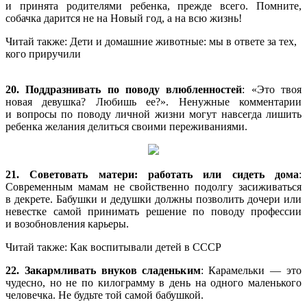
и принята родителями ребенка, прежде всего. Помните,
собачка дарится не на Новый год, а на всю жизнь!
Читай также: Дети и домашние животные: мы в ответе за тех,
кого приручили
20. Поддразн
ивать по поводу влюбленностей
: «Это твоя
новая девушка? Любишь ее?». Ненужные комментарии
и вопросы по поводу личной жизни могут навсегда лишить
ребенка желания делиться своими переживаниями.
21. Советовать матери: работать или сидеть дома
:
Современным мамам не свойственно подолгу засиживаться
в декрете. Бабушки и дедушки должны позволить дочери или
невестке самой принимать решение по поводу профессии
и возобновления карьеры.
Читай также: Как воспитывали детей в СССР
22. Закармливать внуков сладеньким
: Карамельки — это
чудесно, но не по килограмму в день на одного маленького
человечка. Не будьте той самой бабушкой.