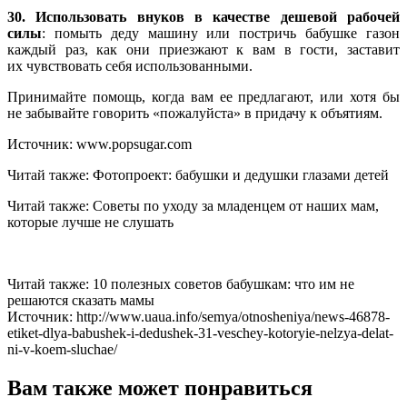
30. Использовать внуков в качестве дешевой рабочей
силы
: помыть деду машину или постричь бабушке газон
каждый раз, как они приезжают к вам в гости, заставит
их чувствовать себя использованными.
Принимайте помощь, когда вам ее предлагают, или хотя бы
не забывайте говорить «пожалуйста» в придачу к объятиям.
Источник: www.popsugar.com
Читай также: Фотопроект: бабушки и дедушки глазами детей
Читай также: Советы по уходу за младенцем от наших мам,
которые лучше не слушать
Читай также: 10 полезных советов бабушкам: что им не
решаются сказать мамы
Источник: http://www.uaua.info/semya/otnosheniya/news-46878-
etiket-dlya-babushek-i-dedushek-31-veschey-kotoryie-nelzya-delat-
ni-v-koem-sluchae/
Вам также может понравиться