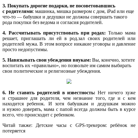
3. Покупать дорогие подарки, не посоветовавшись
с родителями
: машинка, мишка размером с дом, iPad или еще
что-то — бабушки и дедушки не должны совершать такого
рода покупки без ведома и согласия родителей.
4. Рассчитывать присутствовать при родах:
Только мама
решает, приглашать ли ей в род.зал своих родителей или
родителей мужа. В этом вопросе никакие уговоры и давление
просто недопустимы.
5. Навязывать свои убеждения внукам:
Вы, конечно, хотите
воспитать их «правильно», но позвольте им самим выбирать
свои политические и религиозные убеждения.
6. Не ставить родителей в известность:
Нет ничего хуже
и страшнее для родителя, чем незнание того, где и с кем
находится ребенок. И хотя бабушкам и дедушкам можно
и нужно доверять, мама с папой всегда должны быть в курсе
всего, что происходит с ребенком.
Читай также: Детские часы с GPS-трекером: ребёнок не
потеряется