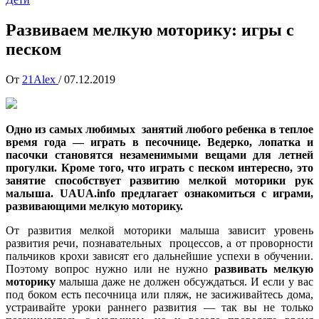
Развиваем мелкую моторику: игры с
песком
От
21Alex
/
07.12.2019
Одно из самых любимых занятий любого ребенка в теплое
время года — играть в песочнице. Ведерко, лопатка и
пасочки становятся незаменимыми вещами для летней
прогулки. Кроме того, что играть с песком интересно, это
занятие способствует развитию мелкой моторики рук
малыша. UAUA.info предлагает ознакомиться с играми,
развивающими мелкую моторику.
От развития мелкой моторики малыша зависит уровень
развития речи, познавательных процессов, а от проворности
пальчиков крохи зависят его дальнейшие успехи в обучении.
Поэтому вопрос нужно или не нужно
развивать мелкую
моторику
малыша даже не должен обсуждаться. И если у вас
под боком есть песочница или пляж, не засиживайтесь дома,
устраивайте уроки раннего развития — так вы не только