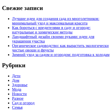
Свежие записи
Лучшие идеи для создания сада из многолетников:
минимальный уход и максимальная красота
Как бороться с вредителями в саду и огороде:
натуральные и химические методы
Ландшафтный дизайн своими руками: идеи для
украшения участка
Органическое садоводство: как вырастить экологически
чистые овощи и фрукты
Зимний уход за садом и огородом: подготовка к холодам
Рубрики
Дети
Дом
Здоровье
Мода
Новости
Разное
Сад и огород
Семья