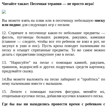
Читайте также: Песочная терапия — не просто игра!
Вы можете взять на пляж или в песочницу небольшую
миску
или поднос
для следующих игр с песком:
12. Спрячьте в песочнице какие-то небольшие предметы —
фасоль, пуговицы больших размеров, ракушки, камешки
(главное — следите, чтобы все это ребенок не взял в рот, не
засунул в уши и нос). Пусть кроха поводит пальчиками по
песку и отыщет спрятанные предметы. То же самое можно
делать с предметами покрупнее уже в песке.
13. "Нарисуйте" на песке с помощью камней, ракушек,
травинок, водорослей и других подручных средств картинку,
придумайте сказку.
14.Вы можете выложить на песке лабиринт и "пройтись" по
нему пальчиками вместе с малышом.
15. Лепите с помощью пасочек фигурки, меняйте их,
отщипывая кусочки песка, добавляя кусочки влажного песка.
Где бы вы ни находились провести время с ребенком с