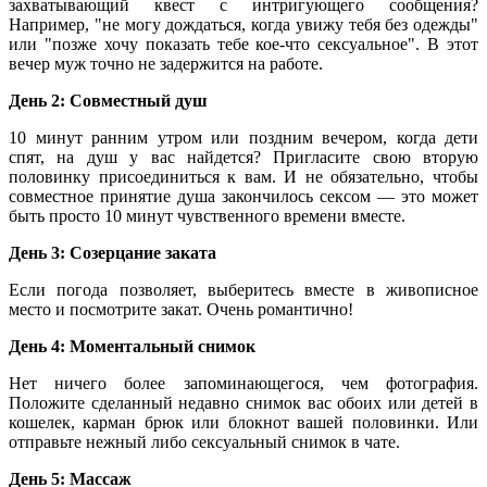
захватывающий квест с интригующего сообщения?
Например, "не могу дождаться, когда увижу тебя без одежды"
или "позже хочу показать тебе кое-что сексуальное". В этот
вечер муж точно не задержится на работе.
День 2:
Совместный душ
10 минут ранним утром или поздним вечером, когда дети
спят, на душ у вас найдется? Пригласите свою вторую
половинку присоединиться к вам. И не обязательно, чтобы
совместное принятие душа закончилось сексом — это может
быть просто 10 минут чувственного времени вместе.
День 3: Созерцание заката
Если погода позволяет, выберитесь вместе в живописное
место и посмотрите закат. Очень романтично!
День 4: Моментальный снимок
Нет ничего более запоминающегося, чем фотография.
Положите сделанный недавно снимок вас обоих или детей в
кошелек, карман брюк или блокнот вашей половинки. Или
отправьте нежный либо сексуальный снимок в чате.
День 5: Массаж