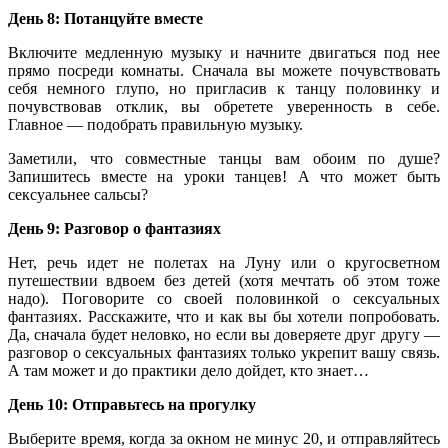
День 8: Потанцуйте вместе
Включите медленную музыку и начните двигаться под нее
прямо посреди комнаты. Сначала вы можете почувствовать
себя немного глупо, но пригласив к танцу половинку и
почувствовав отклик, вы обретете уверенность в себе.
Главное — подобрать правильную музыку.
Заметили, что совместные танцы вам обоим по душе?
Запишитесь вместе на уроки танцев! А что может быть
сексуальнее сальсы?
День 9: Разговор о фантазиях
Нет, речь идет не полетах на Луну или о кругосветном
путешествии вдвоем без детей (хотя мечтать об этом тоже
надо). Поговорите со своей половинкой о сексуальных
фантазиях. Расскажите, что и как вы бы хотели попробовать.
Да, сначала будет неловко, но если вы доверяете друг другу —
разговор о сексуальных фантазиях только укрепит вашу связь.
А там может и до практики дело дойдет, кто знает…
День 10: Отправьтесь на прогулку
Выберите время, когда за окном не минус 20, и отправляйтесь