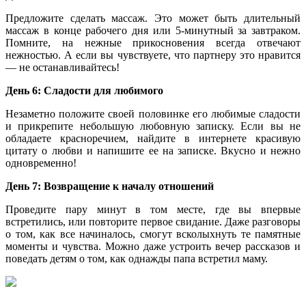
Предложите сделать массаж. Это может быть длительный
массаж в конце рабочего дня или 5-минутный за завтраком.
Помните, на нежные прикосновения всегда отвечают
нежностью. А если вы чувствуете, что партнеру это нравится
— не останавливайтесь!
День 6: Сладости для любимого
Незаметно положите своей половинке его любимые сладости
и прикрепите небольшую любовную записку. Если вы не
обладаете красноречием, найдите в интернете красивую
цитату о любви и напишите ее на записке. Вкусно и нежно
одновременно!
День 7: Возвращение к началу отношений
Проведите пару минут в том месте, где вы впервые
встретились, или повторите первое свидание. Даже разговоры
о том, как все начиналось, смогут всколыхнуть те памятные
моменты и чувства. Можно даже устроить вечер рассказов и
поведать детям о том, как однажды папа встретил маму.