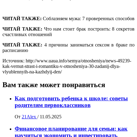
ЧИТАЙ ТАКЖЕ:
Соблазняем мужа: 7 проверенных способов
ЧИТАЙ ТАКЖЕ:
Что нам стоит брак построить: 8 секретов
счастливых отношений
ЧИТАЙ ТАКЖЕ:
4 причины заниматься сексом в браке по
расписанию
Источник: http://www.uaua.info/semya/otnosheniya/news-49239-
kak-vernut-strast-i-romantiku-v-otnosheniya-30-zadanij-dlya-
vlyublennyih-na-kazhdyij-den/
Вам также может понравиться
Как подготовить ребенка к школе: советы
родителям первоклассников
От
21Alex
/
11.05.2025
Финансовое планирование для семьи: как
научиться экономить и инвестировать