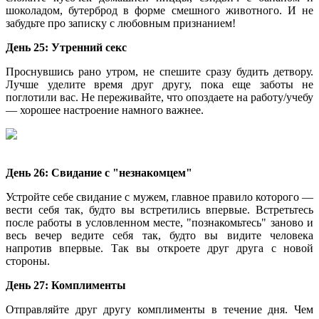
шоколадом, бутерброд в форме смешного животного. И не
забудьте про записку с любовным признанием!
День 25: Утренний секс
Проснувшись рано утром, не спешите сразу будить детвору.
Лучше уделите время друг другу, пока еще заботы не
поглотили вас. Не переживайте, что опоздаете на работу/учебу
— хорошее настроение намного важнее.
День 26: Свидание с "незнакомцем"
Устройте себе свидание с мужем, главное правило которого —
вести себя так, будто вы встретились впервые. Встретьтесь
после работы в условленном месте, "познакомьтесь" заново и
весь вечер ведите себя так, будто вы видите человека
напротив впервые. Так вы откроете друг друга с новой
стороны.
День 27:
Комплименты
Отправляйте друг другу комплименты в течение дня. Чем