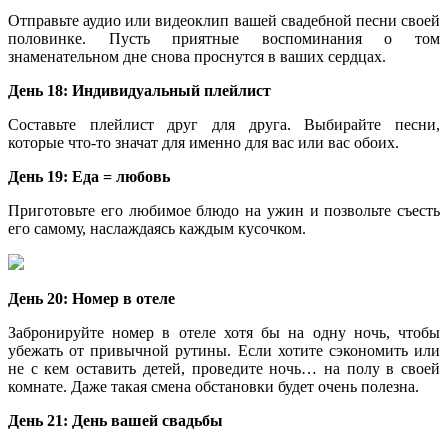
Отправьте аудио или видеоклип вашей свадебной песни своей
половинке. Пусть приятные воспоминания о том
знаменательном дне снова проснутся в ваших сердцах.
День 18: Индивидуальный плейлист
Составьте плейлист друг для друга. Выбирайте песни,
которые что-то значат для именно для вас или вас обоих.
День 19: Еда = любовь
Приготовьте его любимое блюдо на ужин и позвольте съесть
его самому, наслаждаясь каждым кусочком.
День 20: Номер в отеле
Забронируйте номер в отеле хотя бы на одну ночь, чтобы
убежать от привычной рутины. Если хотите сэкономить или
не с кем оставить детей, проведите ночь… на полу в своей
комнате. Даже такая смена обстановки будет очень полезна.
День 21: День вашей свадьбы