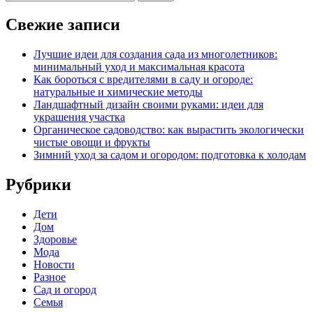
Свежие записи
Лучшие идеи для создания сада из многолетников:
минимальный уход и максимальная красота
Как бороться с вредителями в саду и огороде:
натуральные и химические методы
Ландшафтный дизайн своими руками: идеи для
украшения участка
Органическое садоводство: как вырастить экологически
чистые овощи и фрукты
Зимний уход за садом и огородом: подготовка к холодам
Рубрики
Дети
Дом
Здоровье
Мода
Новости
Разное
Сад и огород
Семья