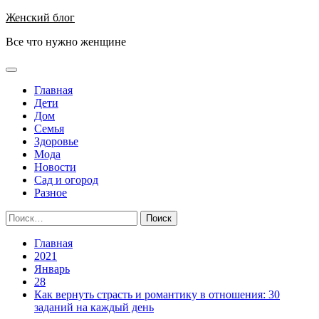
Перейти
Женский блог
к
Все что нужно женщине
содержимому
Основное
меню
Главная
Дети
Дом
Семья
Здоровье
Мода
Новости
Сад и огород
Разное
Найти:
Главная
2021
Январь
28
Как вернуть страсть и романтику в отношения: 30
заданий на каждый день