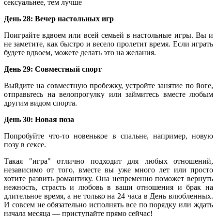
сексуальнее, тем лучше
День 28: Вечер настольных игр
Поиграйте вдвоем или всей семьей в настольные игры. Вы и
не заметите, как быстро и весело пролетит время. Если играть
будете вдвоем, можете делать это на желания.
День 29: Совместный спорт
Выйдите на совместную пробежку, устройте занятие по йоге,
отправьтесь на велопрогулку или займитесь вместе любым
другим видом спорта.
День
30: Новая
поза
Попробуйте что-то новенькое в спальне, например, новую
позу в сексе.
Такая "игра" отлично подходит для любых отношений,
независимо от того, вместе вы уже много лет или просто
хотите развить романтику. Она непременно поможет вернуть
нежность, страсть и любовь в ваши отношения и брак на
длительное время, а не только на 24 часа в День влюбленных.
И совсем не обязательно исполнять все по порядку или ждать
начала месяца — приступайте прямо сейчас!