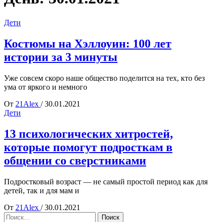
Дети
Костюмы на Хэллоуин: 100 лет
истории за 3 минуты
Уже совсем скоро наше общество поделится на тех, кто без
ума от яркого и немного
От
21Alex
/
30.01.2021
Дети
13 психологических хитростей,
которые помогут подросткам в
общении со сверстниками
Подростковый возраст — не самый простой период как для
детей, так и для мам и
От
21Alex
/
30.01.2021
Найти: