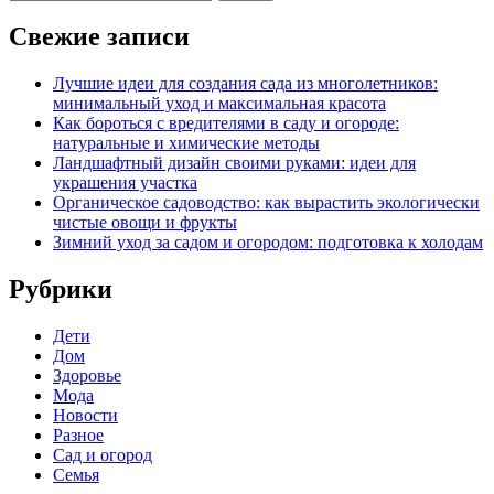
Свежие записи
Лучшие идеи для создания сада из многолетников:
минимальный уход и максимальная красота
Как бороться с вредителями в саду и огороде:
натуральные и химические методы
Ландшафтный дизайн своими руками: идеи для
украшения участка
Органическое садоводство: как вырастить экологически
чистые овощи и фрукты
Зимний уход за садом и огородом: подготовка к холодам
Рубрики
Дети
Дом
Здоровье
Мода
Новости
Разное
Сад и огород
Семья