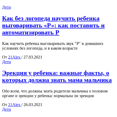
Дети
Как без логопеда научить ребенка
выговаривать «Р»: как поставить и
автоматизировать Р
Как научить ребенка выговаривать звук "Р" в домашних
условиях без логопеда, и в каком возрасте
От
21Alex
/
27.03.2021
Дети
Эрекция у ребенка: важные факты, о
которых должна знать мама мальчика
Обо всем, что должны знать родители мальчика о половом
органе и эрекции у ребенка: нормальна ли эрекция
От
21Alex
/
26.03.2021
Дети