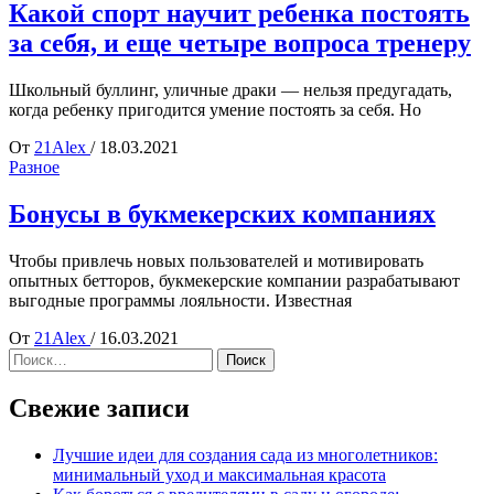
Какой спорт научит ребенка постоять
за себя, и еще четыре вопроса тренеру
Школьный буллинг, уличные драки — нельзя предугадать,
когда ребенку пригодится умение постоять за себя. Но
От
21Alex
/
18.03.2021
Разное
Бонусы в букмекерских компаниях
Чтобы привлечь новых пользователей и мотивировать
опытных бетторов, букмекерские компании разрабатывают
выгодные программы лояльности. Известная
От
21Alex
/
16.03.2021
Найти:
Свежие записи
Лучшие идеи для создания сада из многолетников:
минимальный уход и максимальная красота