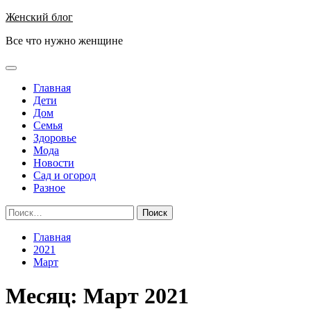
Перейти
Женский блог
к
Все что нужно женщине
содержимому
Основное
меню
Главная
Дети
Дом
Семья
Здоровье
Мода
Новости
Сад и огород
Разное
Найти:
Главная
2021
Март
Месяц:
Март 2021