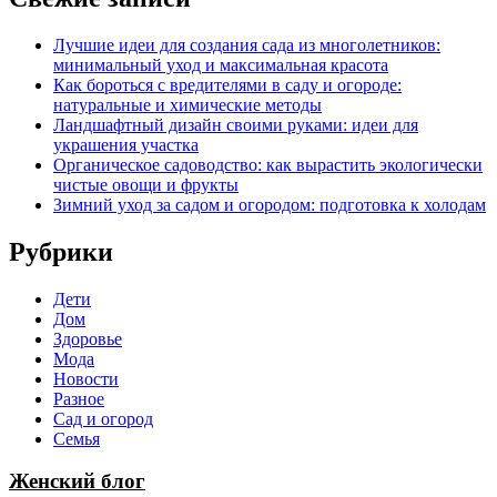
Лучшие идеи для создания сада из многолетников:
минимальный уход и максимальная красота
Как бороться с вредителями в саду и огороде:
натуральные и химические методы
Ландшафтный дизайн своими руками: идеи для
украшения участка
Органическое садоводство: как вырастить экологически
чистые овощи и фрукты
Зимний уход за садом и огородом: подготовка к холодам
Рубрики
Дети
Дом
Здоровье
Мода
Новости
Разное
Сад и огород
Семья
Женский блог