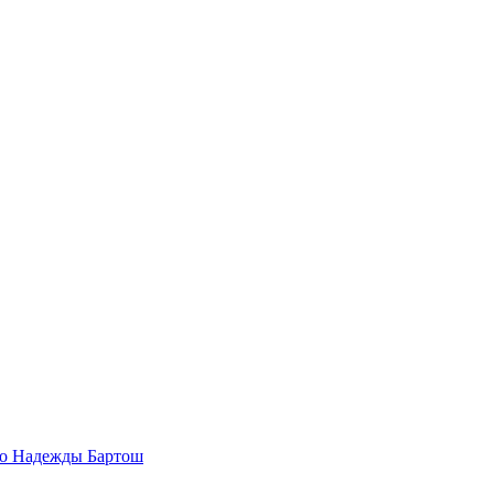
то Надежды Бартош