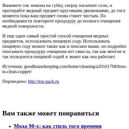
Выжмите сок лимона на губку, сверху насыпьте соли, и
протирайте медный предмет круговыми движениями, до того
момента пока ваш предмет снова станет чистым. По
необходимости повторите процедуру до полного очищения
медной поверхности.
И еще один самый простой способ очищения медных
предметов, использовать пищевую соду. Использовать
пищевую соду можно также как и описано выше, но подробно
описывать процедуру очищения нет смысла, так как многие и
так пользуются пищевой содой и знают как она работает.
Источник: goodhousekeeping.com/home/cleaning/a20161708/how-
to-clean-copper/
Переведено:
http://top-pack.ru
Вам также может понравиться
Мода 90-х: как стиль того времени