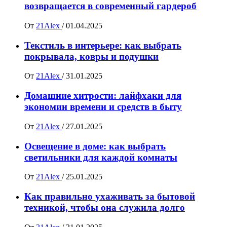
возвращается в современный гардероб
От
21Alex
/
01.04.2025
Текстиль в интерьере: как выбрать
покрывала, ковры и подушки
От
21Alex
/
31.01.2025
Домашние хитрости: лайфхаки для
экономии времени и средств в быту
От
21Alex
/
27.01.2025
Освещение в доме: как выбрать
светильники для каждой комнаты
От
21Alex
/
25.01.2025
Как правильно ухаживать за бытовой
техникой, чтобы она служила долго