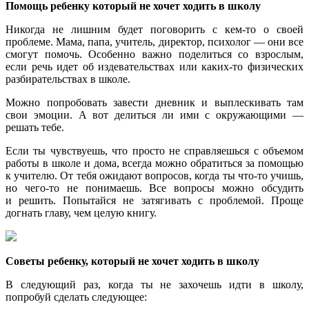
Помощь ребенку который не хочет ходить в школу
Никогда не лишним будет поговорить с кем-то о своей
проблеме. Мама, папа, учитель, директор, психолог — они все
смогут помочь. Особенно важно поделиться со взрослым,
если речь идет об издевательствах или каких-то физических
разбирательствах в школе.
Можно попробовать завести дневник и выплескивать там
свои эмоции. А вот делиться ли ими с окружающими —
решать тебе.
Если ты чувствуешь, что просто не справляешься с объемом
работы в школе и дома, всегда можно обратиться за помощью
к учителю. От тебя ожидают вопросов, когда ты что-то учишь,
но чего-то не понимаешь. Все вопросы можно обсудить
и решить. Попытайся не затягивать с проблемой. Проще
догнать главу, чем целую книгу.
Советы ребенку, который не хочет ходить в школу
В следующий раз, когда ты не захочешь идти в школу,
попробуй сделать следующее: