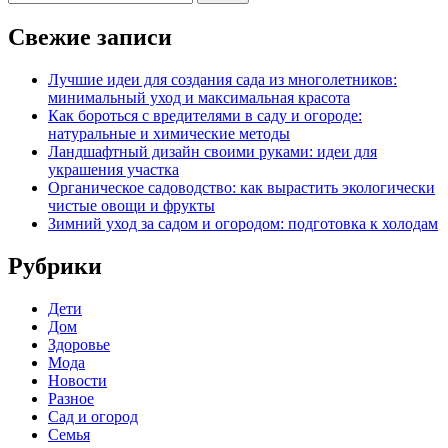
Свежие записи
Лучшие идеи для создания сада из многолетников:
минимальный уход и максимальная красота
Как бороться с вредителями в саду и огороде:
натуральные и химические методы
Ландшафтный дизайн своими руками: идеи для
украшения участка
Органическое садоводство: как вырастить экологически
чистые овощи и фрукты
Зимний уход за садом и огородом: подготовка к холодам
Рубрики
Дети
Дом
Здоровье
Мода
Новости
Разное
Сад и огород
Семья