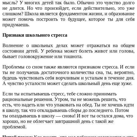
мысль? У многих детей так было. Обычно это чувство долго
не длится. Но что произойдет, если действительно, это уже
слишком? Школа является фундаментом жизни, и образование
может помочь построить то будущее, которое ты для себя
придумаешь.
Признаки школьного стресса
Волнение о школьных делах может отражаться на общем
состоянии детей. У ребенка может болеть живот или голова,
бывает головокружение или тошнота.
Проблемы со сном также являются признаком стресса. И если
ты не получаешь достаточного количества сна, ты, вероятно,
будешь чувствовать себя ворчливым и усталым в течение дня.
А чувство усталости может сделать школьный день еще хуже.
Если ты испытываешь стресс, тебе сложно принимать
рациональные решения. Утром, ты не можешь решить, что
есть, что надеть или что упаковать на обед. Ты не хочешь идти
в школу, так что откладываешь сборы до последнего. Потом
ты опаздываешь в школу — снова! И вот ты остался дома, что
хорошо, но не облегчает завтрашний день с такой же
проблемой.