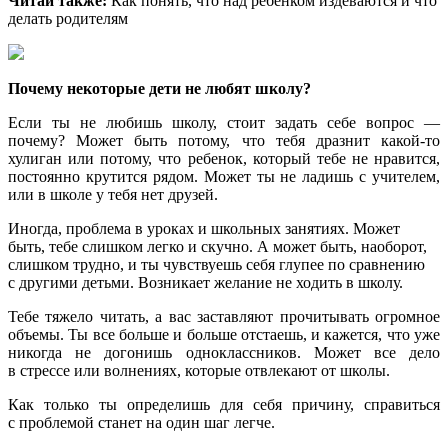
Читай также:
Как понять, что над ребенком издеваются и что
делать родителям
Почему некоторые дети не любят школу?
Если ты не любишь школу, стоит задать себе вопрос —
почему? Может быть потому, что тебя дразнит какой-то
хулиган или потому, что ребенок, который тебе не нравится,
постоянно крутится рядом. Может ты не ладишь с учителем,
или в школе у тебя нет друзей.
Иногда, проблема в уроках и школьных занятиях. Может
быть, тебе слишком легко и скучно. А может быть, наоборот,
слишком трудно, и ты чувствуешь себя глупее по сравнению
с другими детьми. Возникает желание не ходить в школу.
Тебе тяжело читать, а вас заставляют прочитывать огромное
объемы. Ты все больше и больше отстаешь, и кажется, что уже
никогда не догонишь одноклассников. Может все дело
в стрессе или волнениях, которые отвлекают от школы.
Как только ты определишь для себя причину, справиться
с проблемой станет на один шаг легче.