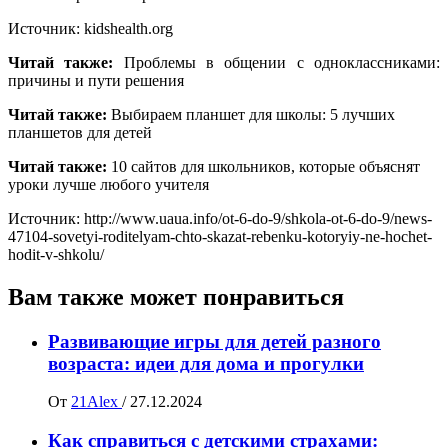
Источник: kidshealth.org
Читай также:
Проблемы в общении с одноклассниками:
причины и пути решения
Читай также:
Выбираем планшет для школы: 5 лучших
планшетов для детей
Читай также:
10 сайтов для школьников, которые объяснят
уроки лучше любого учителя
Источник: http://www.uaua.info/ot-6-do-9/shkola-ot-6-do-9/news-
47104-sovetyi-roditelyam-chto-skazat-rebenku-kotoryiy-ne-hochet-
hodit-v-shkolu/
Вам также может понравиться
Развивающие игры для детей разного
возраста: идеи для дома и прогулки
От
21Alex
/
27.12.2024
Как справиться с детскими страхами: